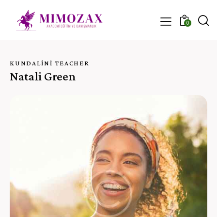
0
KUNDALINI TEACHER
Natali Green