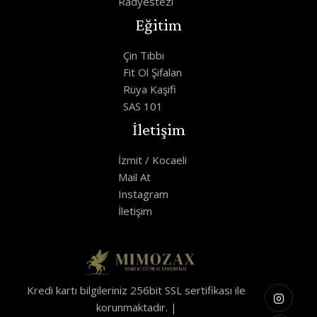
Radyestezi
Eğitim
Çin Tıbbı
Fit Ol Şifalan
Rüya Kaşifi
SAS 101
İletişim
İzmit / Kocaeli
Mail At
Instagram
İletişim
Kredi kartı bilgileriniz 256bit SSL sertifikası ile
korunmaktadır. |