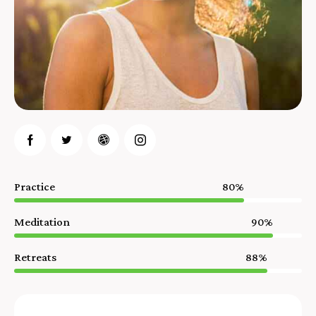
Practice
80%
Meditation
90%
Retreats
88%