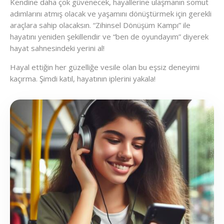
Kendine daha çok güvenecek, hayallerine ulaşmanın somut
adımlarını atmış olacak ve yaşamını dönüştürmek için gerekli
araçlara sahip olacaksın. “Zihinsel Dönüşüm Kampı” ile
hayatını yeniden şekillendir ve “ben de oyundayım” diyerek
hayat sahnesindeki yerini al!
Hayal ettiğin her güzelliğe vesile olan bu eşsiz deneyimi
kaçırma. Şimdi katıl, hayatının iplerini yakala!