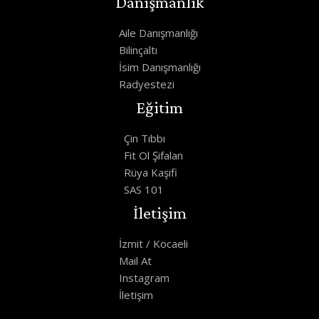
Danışmanlık
Aile Danışmanlığı
Bilinçaltı
İsim Danışmanlığı
Radyestezi
Eğitim
Çin Tıbbı
Fit Ol Şifalan
Rüya Kaşifi
SAS 101
İletişim
İzmit / Kocaeli
Mail At
Instagram
İletişim