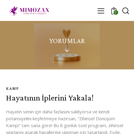
0
YORUMLAR
KAMP
Hayatının İplerini Yakala!
Hayatın senin için daha fazlasını saklıyorsa ve kendi
potansiyelini keşfetmeye hazırsan, “Zihinsel Dönüşüm
Kampı” tam sana göre! Bu 8 günlük özel program, zihinsel
sınırlarını aşarak hayallerine ulaşman için tasarlandı. Evde,