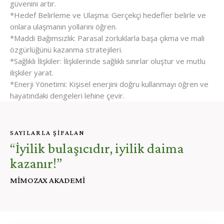
güvenini artır.
*Hedef Belirleme ve Ulaşma: Gerçekçi hedefler belirle ve
onlara ulaşmanın yollarını öğren.
*Maddi Bağımsızlık: Parasal zorluklarla başa çıkma ve mali
özgürlüğünü kazanma stratejileri.
*Sağlıklı İlişkiler: İlişkilerinde sağlıklı sınırlar oluştur ve mutlu
ilişkiler yarat.
*Enerji Yönetimi: Kişisel enerjini doğru kullanmayı öğren ve
hayatındaki dengeleri lehine çevir.
SAYILARLA ŞİFALAN
“İyilik bulaşıcıdır, iyilik daima
kazanır!”
MİMOZAX AKADEMİ