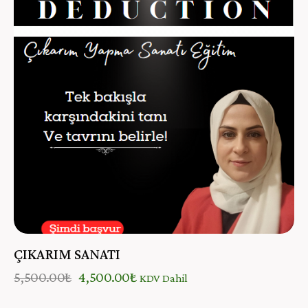
ÇIKARIM SANATI
5,500.00
₺
4,500.00
₺
KDV Dahil