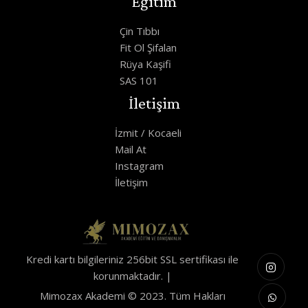
Eğitim
Çin Tıbbı
Fit Ol Şifalan
Rüya Kaşifi
SAS 101
İletişim
İzmit / Kocaeli
Mail At
Instagram
İletişim
Kredi kartı bilgileriniz 256bit SSL sertifikası ile
korunmaktadır. |
Mimozax Akademi © 2023. Tüm Hakları